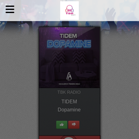
TBK RADIO
TIDEM
Dopamine