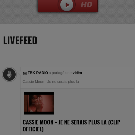
LIVEFEED
TBK RADIO
a partagé une
vidéo
Cassie Moon - Je ne serais plus là
CASSIE MOON - JE NE SERAIS PLUS LA (CLIP
OFFICIEL)