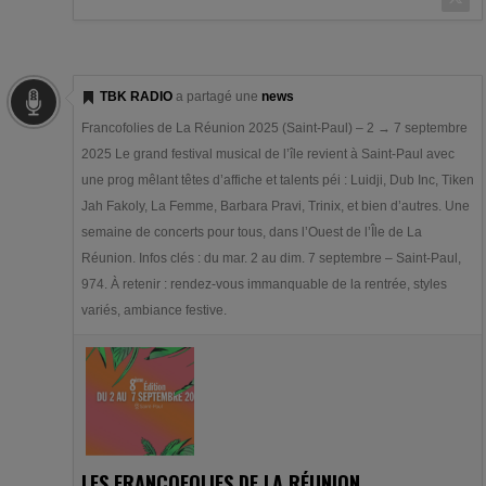
TBK RADIO
a partagé une
news
Francofolies de La Réunion 2025 (Saint-Paul) – 2 → 7 septembre
2025 Le grand festival musical de l’île revient à Saint-Paul avec
une prog mêlant têtes d’affiche et talents péi : Luidji, Dub Inc, Tiken
Jah Fakoly, La Femme, Barbara Pravi, Trinix, et bien d’autres. Une
semaine de concerts pour tous, dans l’Ouest de l’Île de La
Réunion. Infos clés : du mar. 2 au dim. 7 septembre – Saint-Paul,
974. À retenir : rendez-vous immanquable de la rentrée, styles
variés, ambiance festive.
LES FRANCOFOLIES DE LA RÉUNION